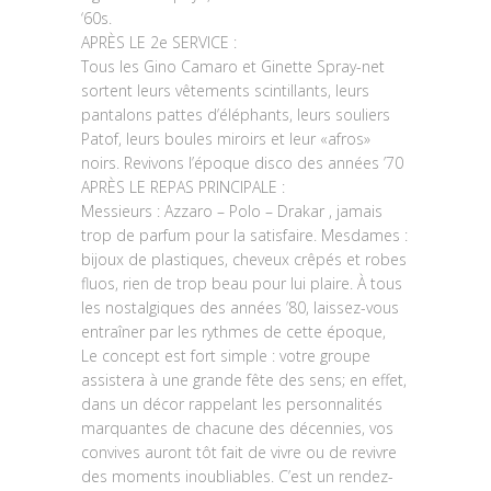
‘60s.
APRÈS LE 2e SERVICE :
Tous les Gino Camaro et Ginette Spray-net
sortent leurs vêtements scintillants, leurs
pantalons pattes d’éléphants, leurs souliers
Patof, leurs boules miroirs et leur «afros»
noirs. Revivons l’époque disco des années ’70
APRÈS LE REPAS PRINCIPALE :
Messieurs : Azzaro – Polo – Drakar , jamais
trop de parfum pour la satisfaire. Mesdames :
bijoux de plastiques, cheveux crêpés et robes
fluos, rien de trop beau pour lui plaire. À tous
les nostalgiques des années ’80, laissez-vous
entraîner par les rythmes de cette époque,
Le concept est fort simple : votre groupe
assistera à une grande fête des sens; en effet,
dans un décor rappelant les personnalités
marquantes de chacune des décennies, vos
convives auront tôt fait de vivre ou de revivre
des moments inoubliables. C’est un rendez-