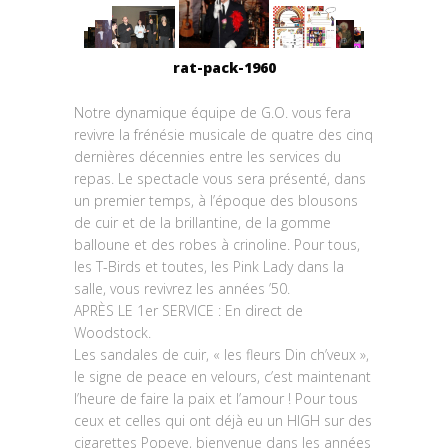
rat-pack-1960
Notre dynamique équipe de G.O.
vous fera
revivre la frénésie musicale de quatre des cinq
dernières décennies entre les services du
repas. Le spectacle vous sera présenté, dans
un premier temps, à l’époque des blousons
de cuir et de la brillantine, de la gomme
balloune et des robes à crinoline. Pour tous,
les T-Birds et toutes, les Pink Lady dans la
salle, vous revivrez les années ’50.
APRÈS LE 1er SERVICE : En direct de
Woodstock.
Les sandales de cuir, « les fleurs Din ch’veux »,
le signe de peace en velours, c’est maintenant
l’heure de faire la paix et l’amour ! Pour tous
ceux et celles qui ont déjà eu un HIGH sur des
cigarettes Popeye, bienvenue dans les années